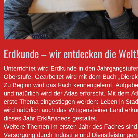
Erdkunde – wir entdecken die Welt
Unterrichtet wird Erdkunde in den Jahrgangstufen
Oberstufe. Gearbeitet wird mit dem Buch „Dierc
Zu Beginn wird das Fach kennengelernt: Aufgab
und natürlich wird der Atlas erforscht. Mit dem A
erste Thema eingestiegen werden: Leben in Sta
wird natürlich auch das Wittgensteiner Land erk
dieses Jahr Erklärvideos gestaltet.
Weitere Themen im ersten Jahr des Faches sind 
Versorgung durch Industrie und Dienstleistungen