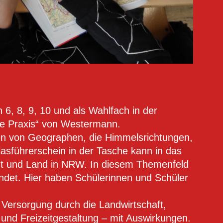
!
 6, 8, 9, 10 und als Wahlfach in der
ke Praxis“ von Westermann.
en von Geographen, die Himmelsrichtungen,
tlasführerschein in der Tasche kann in das
dt und Land in NRW. In diesem Themenfeld
undet. Hier haben Schülerinnen und Schüler
Versorgung durch die Landwirtschaft,
 und Freizeitgestaltung – mit Auswirkungen.