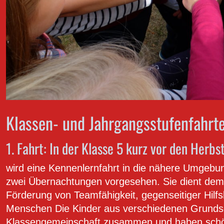
Klassen- und Jahrgangsstufenfahrt
1. Fahrt: In der Klasse 5 kurz vor den Herbs
wird eine Kennenlernfahrt in die nähere Umgebu
zwei Übernachtungen vorgesehen. Sie dient dem
Förderung von Teamfähigkeit, gegenseitiger Hilf
Menschen Die Kinder aus verschiedenen Grunds
Klassengemeinschaft zusammen und haben schön