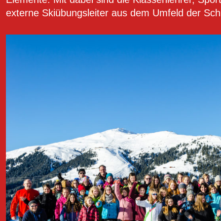
externe Skiübungsleiter aus dem Umfeld der Sch