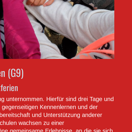
en (G9)
tferien
ng unternommen. Hierfür sind drei Tage und
 gegenseitigen Kennenlernen und der
sbereitschaft und Unterstützung anderer
chulen wachsen zu einer
e gemeinsame Erlebnisse, an die sie sich